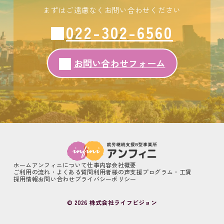
まずはご遠慮なくお問い合わせください
022-302-6560
お問い合わせフォーム
ホーム
アンフィニについて
仕事内容
会社概要
ご利用の流れ・よくある質問
利用者様の声
支援プログラム・工賃
採用情報
お問い合わせ
プライバシーポリシー
© 2026 株式会社ライフビジョン