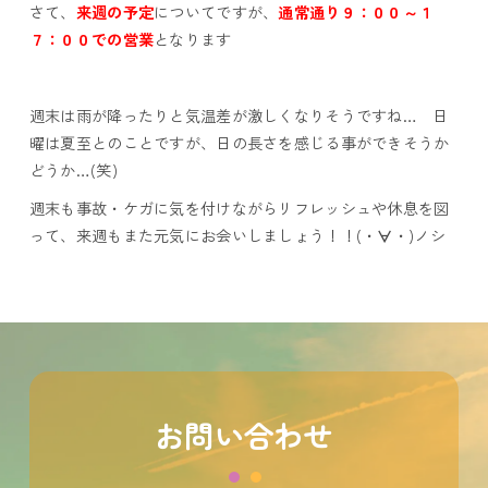
さて、
来週の予定
についてですが、
通常通り９：００～１
７：００での営業
となります
週末は雨が降ったりと気温差が激しくなりそうですね… 日
曜は夏至とのことですが、日の長さを感じる事ができそうか
どうか…(笑)
週末も事故・ケガに気を付けながらリフレッシュや休息を図
って、来週もまた元気にお会いしましょう！！(・
∀
・)ノシ
お問い合わせ