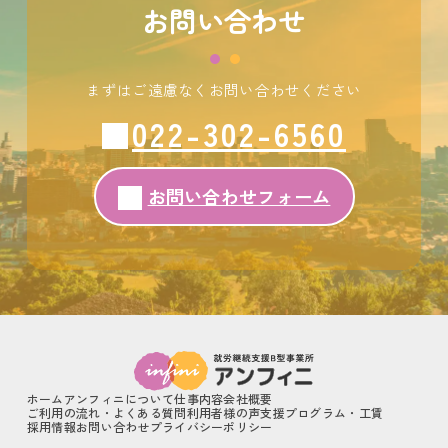
お問い合わせ
まずはご遠慮なくお問い合わせください
022-302-6560
お問い合わせフォーム
ホーム
アンフィニについて
仕事内容
会社概要
ご利用の流れ・よくある質問
利用者様の声
支援プログラム・工賃
採用情報
お問い合わせ
プライバシーポリシー