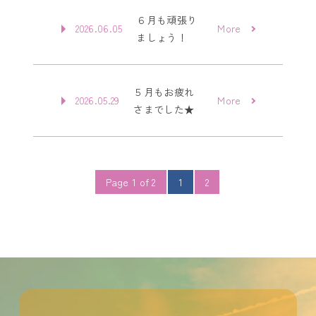
６月も頑張り
2026.06.05
More
ましょう！
５月もお疲れ
2026.05.29
More
さまでした★
Page 1 of 2
1
2