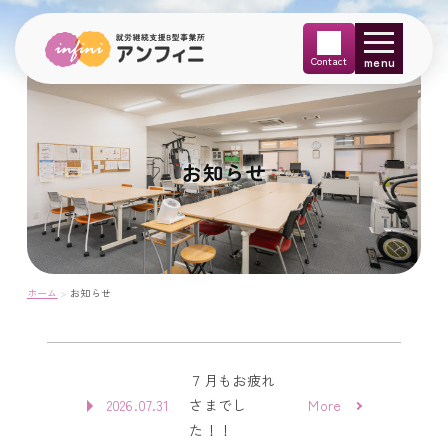
menu
お知らせ
ホーム
>
お知らせ
７月もお疲れ
2026.07.31
さまでし
More
た！！