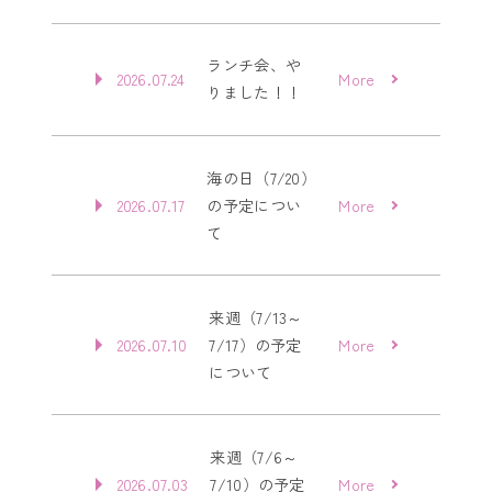
ランチ会、や
2026.07.24
More
りました！！
海の日（7/20）
2026.07.17
の予定につい
More
て
来週（7/13～
2026.07.10
7/17）の予定
More
について
来週（7/6～
2026.07.03
7/10）の予定
More